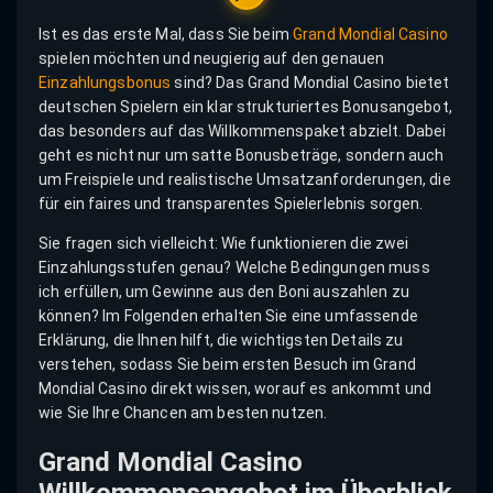
Ist es das erste Mal, dass Sie beim
Grand Mondial Casino
spielen möchten und neugierig auf den genauen
Einzahlungsbonus
sind? Das Grand Mondial Casino bietet
deutschen Spielern ein klar strukturiertes Bonusangebot,
das besonders auf das Willkommenspaket abzielt. Dabei
geht es nicht nur um satte Bonusbeträge, sondern auch
um Freispiele und realistische Umsatzanforderungen, die
für ein faires und transparentes Spielerlebnis sorgen.
Sie fragen sich vielleicht: Wie funktionieren die zwei
Einzahlungsstufen genau? Welche Bedingungen muss
ich erfüllen, um Gewinne aus den Boni auszahlen zu
können? Im Folgenden erhalten Sie eine umfassende
Erklärung, die Ihnen hilft, die wichtigsten Details zu
verstehen, sodass Sie beim ersten Besuch im Grand
Mondial Casino direkt wissen, worauf es ankommt und
wie Sie Ihre Chancen am besten nutzen.
Grand Mondial Casino
Willkommensangebot im Überblick