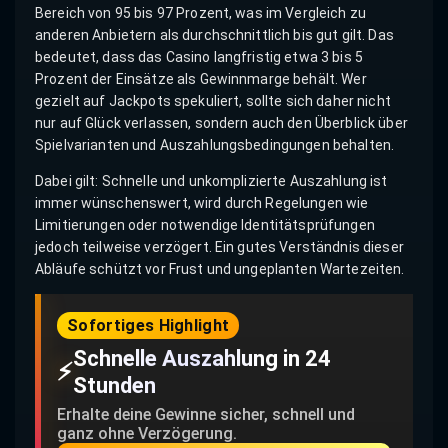
Bereich von 95 bis 97 Prozent, was im Vergleich zu
anderen Anbietern als durchschnittlich bis gut gilt. Das
bedeutet, dass das Casino langfristig etwa 3 bis 5
Prozent der Einsätze als Gewinnmarge behält. Wer
gezielt auf Jackpots spekuliert, sollte sich daher nicht
nur auf Glück verlassen, sondern auch den Überblick über
Spielvarianten und Auszahlungsbedingungen behalten.
Dabei gilt: Schnelle und unkomplizierte Auszahlung ist
immer wünschenswert, wird durch Regelungen wie
Limitierungen oder notwendige Identitätsprüfungen
jedoch teilweise verzögert. Ein gutes Verständnis dieser
Abläufe schützt vor Frust und ungeplanten Wartezeiten.
Sofortiges Highlight
Schnelle Auszahlung in 24
⚡
Stunden
Erhalte deine Gewinne sicher, schnell und
ganz ohne Verzögerung.