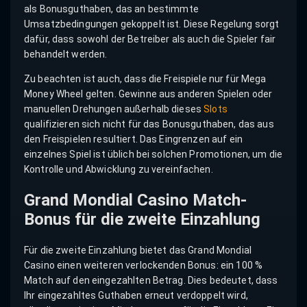
als Bonusguthaben, das an bestimmte
Umsatzbedingungen gekoppelt ist. Diese Regelung sorgt
dafür, dass sowohl der Betreiber als auch die Spieler fair
behandelt werden.
Zu beachten ist auch, dass die Freispiele nur für Mega
Money Wheel gelten. Gewinne aus anderen Spielen oder
manuellen Drehungen außerhalb dieses
Slots
qualifizieren sich nicht für das Bonusguthaben, das aus
den Freispielen resultiert. Das Eingrenzen auf ein
einzelnes Spiel ist üblich bei solchen Promotionen, um die
Kontrolle und Abwicklung zu vereinfachen.
Grand Mondial Casino Match-
Bonus für die zweite Einzahlung
Für die zweite Einzahlung bietet das Grand Mondial
Casino einen weiteren verlockenden Bonus: ein 100 %
Match auf den eingezahlten Betrag. Dies bedeutet, dass
Ihr eingezahltes Guthaben erneut verdoppelt wird,