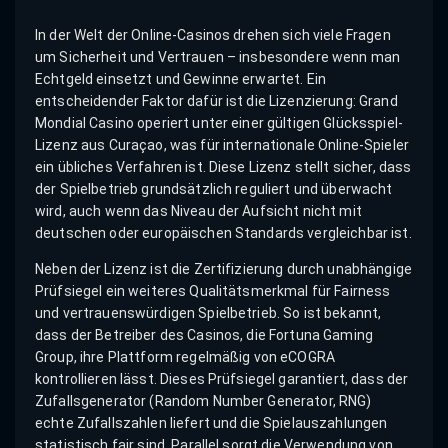
In der Welt der Online-Casinos drehen sich viele Fragen
um Sicherheit und Vertrauen – insbesondere wenn man
Echtgeld einsetzt und Gewinne erwartet. Ein
entscheidender Faktor dafür ist die Lizenzierung: Grand
Mondial Casino operiert unter einer gültigen Glücksspiel-
Lizenz aus Curaçao, was für internationale Online-Spieler
ein übliches Verfahren ist. Diese Lizenz stellt sicher, dass
der Spielbetrieb grundsätzlich reguliert und überwacht
wird, auch wenn das Niveau der Aufsicht nicht mit
deutschen oder europäischen Standards vergleichbar ist.
Neben der Lizenz ist die Zertifizierung durch unabhängige
Prüfsiegel ein weiteres Qualitätsmerkmal für Fairness
und vertrauenswürdigen Spielbetrieb. So ist bekannt,
dass der Betreiber des Casinos, die Fortuna Gaming
Group, ihre Plattform regelmäßig von eCOGRA
kontrollieren lässt. Dieses Prüfsiegel garantiert, dass der
Zufallsgenerator (Random Number Generator, RNG)
echte Zufallszahlen liefert und die Spielauszahlungen
statistisch fair sind. Parallel sorgt die Verwendung von