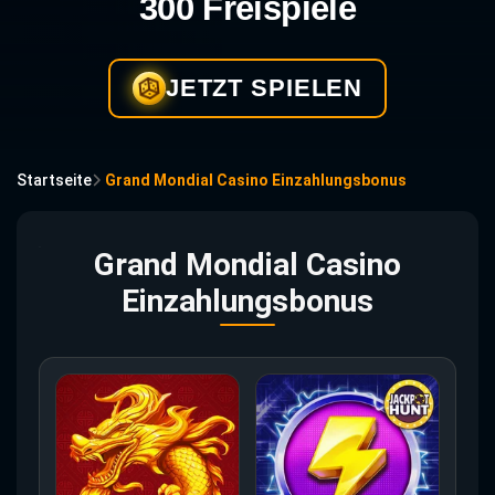
300 Freispiele
JETZT SPIELEN
Startseite
Grand Mondial Casino Einzahlungsbonus
Grand Mondial Casino
Einzahlungsbonus