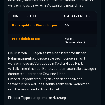
bedeutet, dass das Bonusguthaben 50-mal umgesetzt
werden muss, bevor eine Auszahlung möglich ist.
BONUSBEREICH
UMSATZFAKTOR
FRIS
Bonusgeld aus Einzahlungen
50x
30
Tage
Freispieleinsätze
50x (auf
30
Gewinnbetrag)
Tage
Die Frist von 30 Tagen setzt einen klaren zeitlichen
Rahmen, innerhalb dessen die Bedingungen erfüllt
werden müssen. Verpasst ein Spieler diese Frist,
verfallen nicht nur der Bonus, sondern auch alle etwaigen
daraus resultierenden Gewinne. Hohe
Umsetzungsanforderungen können deshalb den
tatsächlichen Wert des Bonus schmälern, wenn man
nicht bewusst und effizient spielt.
Ein paar Tipps zur optimalen Nutzung: