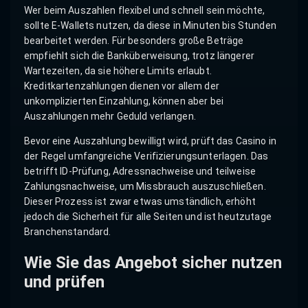
Wer beim Auszahlen flexibel und schnell sein möchte,
sollte E-Wallets nutzen, da diese in Minuten bis Stunden
bearbeitet werden. Für besonders große Beträge
empfiehlt sich die Banküberweisung, trotz längerer
Wartezeiten, da sie höhere Limits erlaubt.
Kreditkartenzahlungen dienen vor allem der
unkomplizierten Einzahlung, können aber bei
Auszahlungen mehr Geduld verlangen.
Bevor eine Auszahlung bewilligt wird, prüft das Casino in
der Regel umfangreiche Verifizierungsunterlagen. Das
betrifft ID-Prüfung, Adressnachweise und teilweise
Zahlungsnachweise, um Missbrauch auszuschließen.
Dieser Prozess ist zwar etwas umständlich, erhöht
jedoch die Sicherheit für alle Seiten und ist heutzutage
Branchenstandard.
Wie Sie das Angebot sicher nutzen
und prüfen