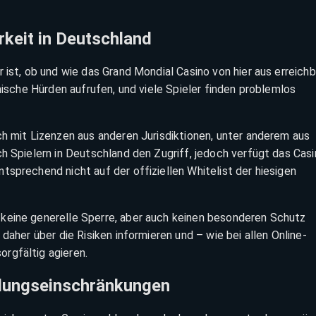
keit in Deutschland
 ist, ob und wie das Grand Mondial Casino von hier aus erreichb
hnische Hürden aufrufen, und viele Spieler finden problemlos
ch mit Lizenzen aus anderen Jurisdiktionen, unter anderem aus
h Spielern in Deutschland den Zugriff, jedoch verfügt das Cas
sprechend nicht auf der offiziellen Whitelist der hiesigen
keine generelle Sperre, aber auch keinen besonderen Schutz
daher über die Risiken informieren und – wie bei allen Online-
rgfältig agieren.
lungseinschränkungen