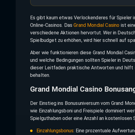
Es gibt kaum etwas Verlockenderes für Spieler i
Online-Casinos. Das
Grand Mondial Casino
ist ein
verschiedene Aktionen hervortut. Wer in Deutsch
Spielbudget zu erhöhen, wird hier schnell auf sp
Aber wie funktionieren diese Grand Mondial Casi
und welche Bedingungen sollten Spieler in Deutsc
dieser Leitfaden praktische Antworten und hilft 
behalten.
Grand Mondial Casino Bonusange
Der Einstieg ins Bonusuniversum vom Grand Mondia
wie Einzahlungsboni und Freispiele dominiert we
Spielguthaben oder eine Anzahl an kostenlosen Sp
Einzahlungsbonus
: Eine prozentuale Aufwertun