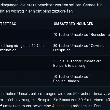
ingungen, die stets beachtet werden sollten. Gerade für
st es wichtig, hier nicht blind zuzugreifen.
STBETRAG
UMSATZBEDINGUNGEN
40-facher Umsatz auf Bonusbetra
nzahlung nötig oder 10 € bei
30-facher Umsatz auf Gewinne au
mbination
Freispielen
35- bis 50-facher Umsatz auf
Bonus & Einzahlung
50-facher Umsatz auf
Bonusguthaben
it sehr hohen Umsatzanforderungen wie dem 50-fachen Umsatz, w
, spürbar verringert. Beispiel: Ein Bonus von 50 € mit einem 40
0 € umsetzen muss, bevor eine
Auszahlung
möglich ist. Das