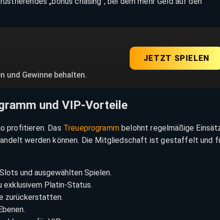
 frustrierendes „bonus chasing“, bei dem mehr Geld auf den
JETZT SPIELEN
en und Gewinne behalten.
gramm und VIP-Vorteile
no profitieren. Das
Treueprogramm
belohnt regelmäßige Einsät
ndelt werden können. Die Mitgliedschaft ist gestaffelt und f
Slots und ausgewählten Spielen.
 exklusivem Platin-Status.
te zurückerstatten.
 Ebenen.