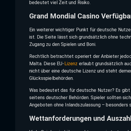
bedeutet viel Zeit und Risiko.
Grand Mondial Casino Verfügbar
Ein weiterer wichtiger Punkt für deutsche Nutzer
ist. Die Seite lässt sich grundsätzlich ohne tec
Zugang zu den Spielen und Boni.
Rechtlich betrachtet operiert der Anbieter jedo
Malta. Diese EU-
Lizenz
erlaubt grundsätzlich auc
nicht über eine deutsche Lizenz und steht dement
Glücksspielbehörden.
Was bedeutet das für deutsche Nutzer? Es gibt 
seitens deutscher Behörden. Spieler sollten sich 
Angeboten ohne Inlandszulassung – besonders so
Wettanforderungen und Auszah