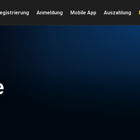
egistrierung
Anmeldung
Mobile App
Auszahlung
e