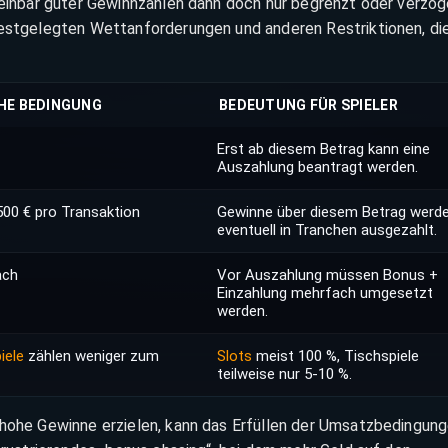
cheinbar guter Gewinnzahlen dann doch nur begrenzt oder verzög
festgelegten Wettanforderungen und anderen Restriktionen, di
HE BEDINGUNG
BEDEUTUNG FÜR SPIELER
Erst ab diesem Betrag kann eine
Auszahlung beantragt werden.
500 € pro Transaktion
Gewinne über diesem Betrag werd
eventuell in Tranchen ausgezahlt.
ach
Vor Auszahlung müssen Bonus +
Einzahlung mehrfach umgesetzt
werden.
iele
zählen weniger zum
Slots
meist 100 %, Tischspiele
teilweise nur 5-10 %.
 hohe Gewinne erzielen, kann das Erfüllen der Umsatzbedingun