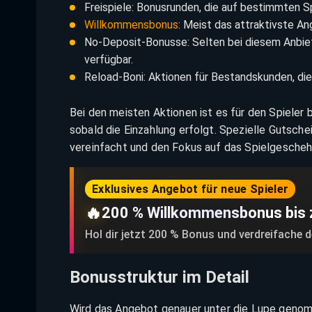
Freispiele: Bonusrunden, die auf bestimmten 
Willkommensbonus
: Meist das attraktivste An
No-Deposit-Bonusse: Selten bei diesem Anbiete
verfügbar.
Reload-Boni: Aktionen für Bestandskunden, die
Bei den meisten Aktionen ist es für den Spieler
sobald die Einzahlung erfolgt. Spezielle Gutsch
vereinfacht und den Fokus auf das Spielgescheh
Exklusives Angebot für neue Spieler
🔥
200 % Willkommensbonus bis 
Hol dir jetzt 200 % Bonus und verdreifache 
Bonusstruktur im Detail
Wird das Angebot genauer unter die Lupe genomm