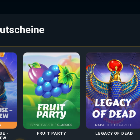
utscheine
FRUIT PARTY
SE -
LEGACY OF DEAD
REW