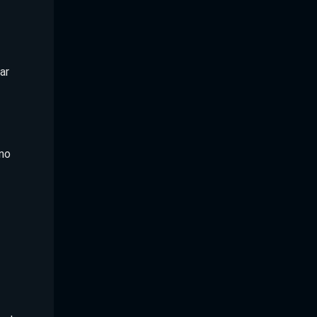
ar
ino