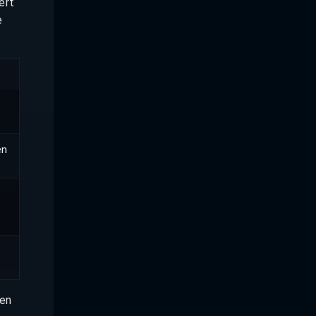
ert
e
en
gen