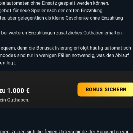
Spielautomaten ohne Einsatz gespielt werden können.
gebot für neue Spieler nach der ersten Einzahlung.
r, aber gelegentlich als kleine Geschenke ohne Einzahlung
 bei weiteren Einzahlungen zusätzliches Guthaben erhalten.
 bequem, denn die Bonusaktivierung erfolgt häufig automatisch
eincodes sind nur in wenigen Fällen notwendig, was den Ablauf
en legt.
BONUS SICHERN
zu 1.000 €
dein Guthaben.
en, zeigen sich die feinen Unterschiede der Bonusarten vor