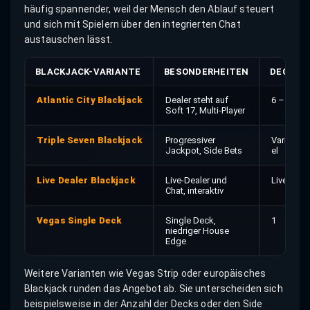
häufig spannender, weil der Mensch den Ablauf steuert
und sich mit Spielern über den integrierten Chat
austauschen lässt.
BLACKJACK-VARIANTE
BESONDERHEITEN
DECKS
Atlantic City Blackjack
Dealer steht auf
6 – 8
Soft 17, Multi-Player
Triple Seven Blackjack
Progressiver
Variab
Jackpot, Side Bets
el
Live Dealer Blackjack
Live-Dealer und
Live
Chat, interaktiv
Vegas Single Deck
Single Deck,
1
niedriger House
Edge
Weitere Varianten wie Vegas Strip oder europäisches
Blackjack runden das Angebot ab. Sie unterscheiden sich
beispielsweise in der Anzahl der Decks oder den Side