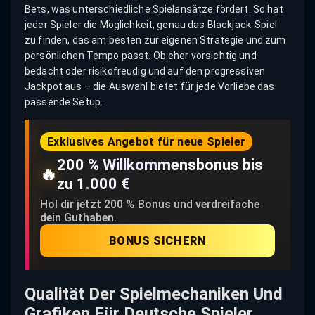
Bets, was unterschiedliche Spielansätze fördert. So hat
jeder Spieler die Möglichkeit, genau das Blackjack-Spiel
zu finden, das am besten zur eigenen Strategie und zum
persönlichen Tempo passt. Ob eher vorsichtig und
bedacht oder risikofreudig und auf den progressiven
Jackpot aus – die Auswahl bietet für jede Vorliebe das
passende Setup.
Exklusives Angebot für neue Spieler
200 % Willkommensbonus bis
🔥
zu 1.000 €
Hol dir jetzt 200 % Bonus und verdreifache
dein Guthaben.
BONUS SICHERN
Qualität Der Spielmechaniken Und
Grafiken Für Deutsche Spieler