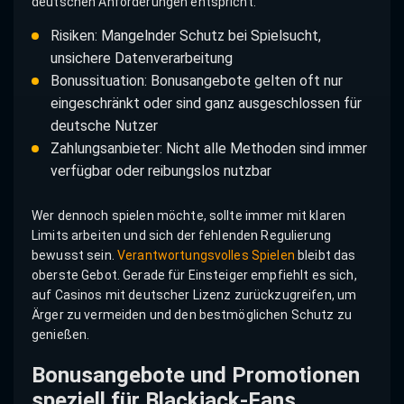
deutschen Anforderungen entspricht.
Risiken: Mangelnder Schutz bei Spielsucht,
unsichere Datenverarbeitung
Bonussituation: Bonusangebote gelten oft nur
eingeschränkt oder sind ganz ausgeschlossen für
deutsche Nutzer
Zahlungsanbieter: Nicht alle Methoden sind immer
verfügbar oder reibungslos nutzbar
Wer dennoch spielen möchte, sollte immer mit klaren
Limits arbeiten und sich der fehlenden Regulierung
bewusst sein.
Verantwortungsvolles Spielen
bleibt das
oberste Gebot. Gerade für Einsteiger empfiehlt es sich,
auf Casinos mit deutscher Lizenz zurückzugreifen, um
Ärger zu vermeiden und den bestmöglichen Schutz zu
genießen.
Bonusangebote und Promotionen
speziell für Blackjack-Fans