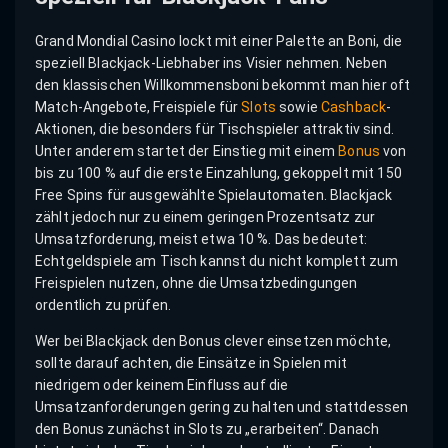
Grand Mondial Casino lockt mit einer Palette an Boni, die
speziell Blackjack-Liebhaber ins Visier nehmen. Neben
den klassischen Willkommensboni bekommt man hier oft
Match-Angebote, Freispiele für
Slots
sowie
Cashback
-
Aktionen, die besonders für Tischspieler attraktiv sind.
Unter anderem startet der Einstieg mit einem
Bonus
von
bis zu 100 % auf die erste Einzahlung, gekoppelt mit 150
Free Spins für ausgewählte Spielautomaten. Blackjack
zählt jedoch nur zu einem geringen Prozentsatz zur
Umsatzforderung, meist etwa 10 %. Das bedeutet:
Echtgeldspiele am Tisch kannst du nicht komplett zum
Freispielen nutzen, ohne die Umsatzbedingungen
ordentlich zu prüfen.
Wer bei Blackjack den Bonus clever einsetzen möchte,
sollte darauf achten, die Einsätze in Spielen mit
niedrigem oder keinem Einfluss auf die
Umsatzanforderungen gering zu halten und stattdessen
den Bonus zunächst in Slots zu „erarbeiten“. Danach