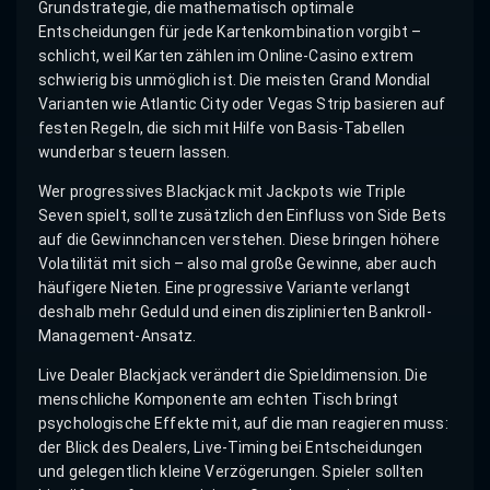
Grundstrategie, die mathematisch optimale
Entscheidungen für jede Kartenkombination vorgibt –
schlicht, weil Karten zählen im Online-Casino extrem
schwierig bis unmöglich ist. Die meisten Grand Mondial
Varianten wie Atlantic City oder Vegas Strip basieren auf
festen Regeln, die sich mit Hilfe von Basis-Tabellen
wunderbar steuern lassen.
Wer progressives Blackjack mit Jackpots wie Triple
Seven spielt, sollte zusätzlich den Einfluss von Side Bets
auf die Gewinnchancen verstehen. Diese bringen höhere
Volatilität mit sich – also mal große Gewinne, aber auch
häufigere Nieten. Eine progressive Variante verlangt
deshalb mehr Geduld und einen disziplinierten Bankroll-
Management-Ansatz.
Live Dealer Blackjack verändert die Spieldimension. Die
menschliche Komponente am echten Tisch bringt
psychologische Effekte mit, auf die man reagieren muss:
der Blick des Dealers, Live-Timing bei Entscheidungen
und gelegentlich kleine Verzögerungen. Spieler sollten