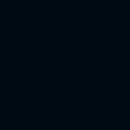
Support