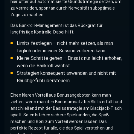
hier öfter auf automatisierte Grundstrategie setzen, um
zu vermeiden, spontan durch Nervosität suboptimale
Züge zu machen.
Das Bankroll-Management ist das Rückgrat für
langfristige Kontrolle. Dabei hilft:
Limits festlegen – nicht mehr setzen, als man
täglich oder in einer Session verlieren kann
Kleine Schritte gehen – Einsatz nur leicht erhöhen,
wenn die Bankroll wächst
Strategien konsequent anwenden und nicht mit
Bauchgefühl übersteuern
Einen klaren Vorteil aus Bonusangeboten kann man
ziehen, wenn man den Bonusumsatz bei Slots erfüllt und
anschließend mit der Basisstrategie am Blackjack-Tisch
spielt. So entstehen sichere Spielrunden, die Spaß
machen und Boni zum Vorteil werden lassen. Das
perfekte Rezept für alle, die das Spiel verstehen und