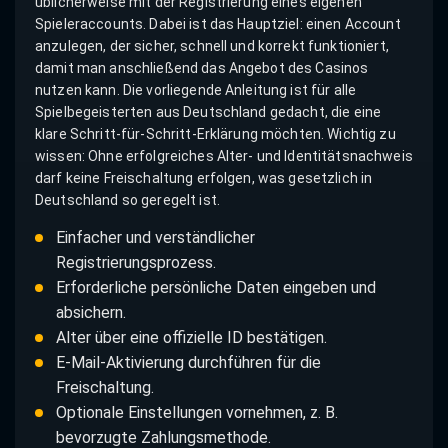
üblicherweise mit der Registrierung eines eigenen
Spieleraccounts. Dabei ist das Hauptziel: einen Account
anzulegen, der sicher, schnell und korrekt funktioniert,
damit man anschließend das Angebot des Casinos
nutzen kann. Die vorliegende Anleitung ist für alle
Spielbegeisterten aus Deutschland gedacht, die eine
klare Schritt-für-Schritt-Erklärung möchten. Wichtig zu
wissen: Ohne erfolgreiches Alter- und Identitätsnachweis
darf keine Freischaltung erfolgen, was gesetzlich in
Deutschland so geregelt ist.
Einfacher und verständlicher
Registrierungsprozess.
Erforderliche persönliche Daten eingeben und
absichern.
Alter über eine offizielle ID bestätigen.
E-Mail-Aktivierung durchführen für die
Freischaltung.
Optionale Einstellungen vornehmen, z. B.
bevorzugte Zahlungsmethode.