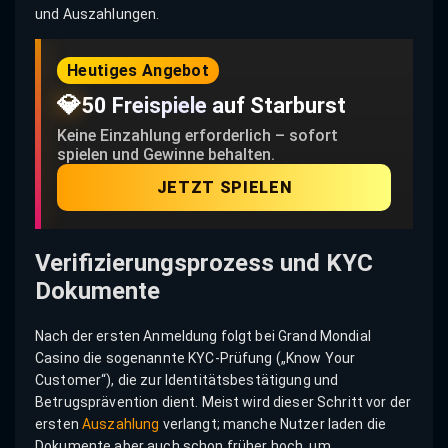
und Auszahlungen.
Heutiges Angebot
💎
50 Freispiele auf Starburst
Keine Einzahlung erforderlich – sofort
spielen und Gewinne behalten.
JETZT SPIELEN
Verifizierungsprozess und KYC
Dokumente
Nach der ersten Anmeldung folgt bei Grand Mondial
Casino die sogenannte KYC-Prüfung („Know Your
Customer“), die zur Identitätsbestätigung und
Betrugsprävention dient. Meist wird dieser Schritt vor der
ersten
Auszahlung
verlangt; manche Nutzer laden die
Dokumente aber auch schon früher hoch, um