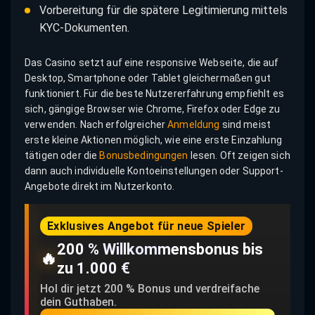
Vorbereitung für die spätere Legitimierung mittels
KYC-Dokumenten.
Das Casino setzt auf eine responsive Webseite, die auf
Desktop, Smartphone oder Tablet gleichermaßen gut
funktioniert. Für die beste Nutzererfahrung empfiehlt es
sich, gängige Browser wie Chrome, Firefox oder Edge zu
verwenden. Nach erfolgreicher
Anmeldung
sind meist
erste kleine Aktionen möglich, wie eine erste Einzahlung
tätigen oder die
Bonusbedingungen
lesen. Oft zeigen sich
dann auch individuelle Kontoeinstellungen oder Support-
Angebote direkt im Nutzerkonto.
Exklusives Angebot für neue Spieler
200 % Willkommensbonus bis
🔥
zu 1.000 €
Hol dir jetzt 200 % Bonus und verdreifache
dein Guthaben.