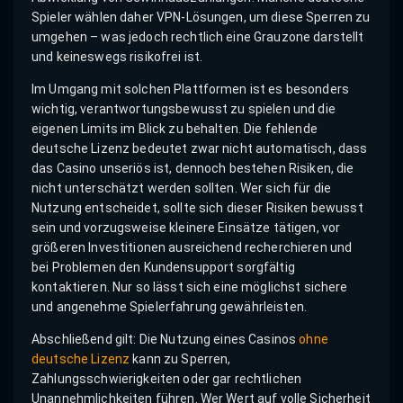
Spieler wählen daher VPN-Lösungen, um diese Sperren zu
umgehen – was jedoch rechtlich eine Grauzone darstellt
und keineswegs risikofrei ist.
Im Umgang mit solchen Plattformen ist es besonders
wichtig, verantwortungsbewusst zu spielen und die
eigenen Limits im Blick zu behalten. Die fehlende
deutsche Lizenz bedeutet zwar nicht automatisch, dass
das Casino unseriös ist, dennoch bestehen Risiken, die
nicht unterschätzt werden sollten. Wer sich für die
Nutzung entscheidet, sollte sich dieser Risiken bewusst
sein und vorzugsweise kleinere Einsätze tätigen, vor
größeren Investitionen ausreichend recherchieren und
bei Problemen den Kundensupport sorgfältig
kontaktieren. Nur so lässt sich eine möglichst sichere
und angenehme Spielerfahrung gewährleisten.
Abschließend gilt: Die Nutzung eines Casinos
ohne
deutsche Lizenz
kann zu Sperren,
Zahlungsschwierigkeiten oder gar rechtlichen
Unannehmlichkeiten führen. Wer Wert auf volle Sicherheit