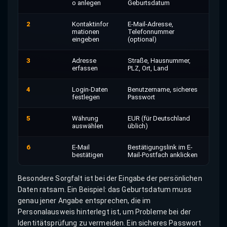
o anlegen
Geburtsdatum
2
Kontaktinfor
E-Mail-Adresse,
mationen
Telefonnummer
eingeben
(optional)
3
Adresse
Straße, Hausnummer,
erfassen
PLZ, Ort, Land
4
Login-Daten
Benutzername, sicheres
festlegen
Passwort
5
Währung
EUR (für Deutschland
auswählen
üblich)
6
E-Mail
Bestätigungslink im E-
bestätigen
Mail-Postfach anklicken
Besondere Sorgfalt ist bei der Eingabe der persönlichen
Daten ratsam. Ein Beispiel: das Geburtsdatum muss
genau jener Angabe entsprechen, die im
Personalausweis hinterlegt ist, um Probleme bei der
Identitätsprüfung zu vermeiden. Ein sicheres Passwort