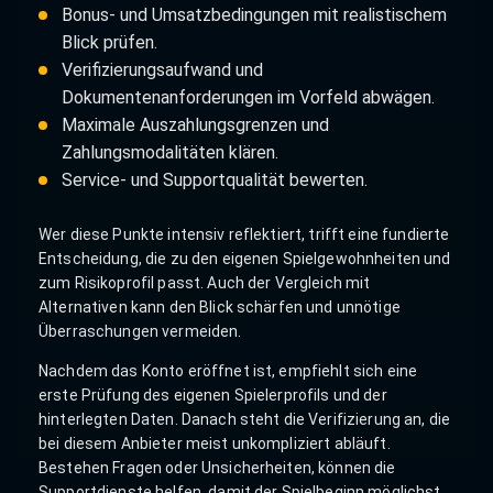
Bonus- und Umsatzbedingungen mit realistischem
Blick prüfen.
Verifizierungsaufwand und
Dokumentenanforderungen im Vorfeld abwägen.
Maximale Auszahlungsgrenzen und
Zahlungsmodalitäten klären.
Service- und Supportqualität bewerten.
Wer diese Punkte intensiv reflektiert, trifft eine fundierte
Entscheidung, die zu den eigenen Spielgewohnheiten und
zum Risikoprofil passt. Auch der Vergleich mit
Alternativen kann den Blick schärfen und unnötige
Überraschungen vermeiden.
Nachdem das Konto eröffnet ist, empfiehlt sich eine
erste Prüfung des eigenen Spielerprofils und der
hinterlegten Daten. Danach steht die Verifizierung an, die
bei diesem Anbieter meist unkompliziert abläuft.
Bestehen Fragen oder Unsicherheiten, können die
Supportdienste helfen, damit der Spielbeginn möglichst