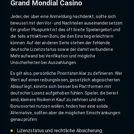
Grand Mondial Casino
Jeder, der über eine Anmeldung nachdenkt, sollte sich
bewusst mit den Vor- und Nachteilen auseinandersetzen.
Ein großer Pluspunkt ist das oft breite Spielangebot und
die teils attraktiven Boni, die den Einstieg erleichtern
können. Auf der anderen Seite stehen der fehlende
deutsche Lizenzstatus sowie der damit verbundene
Mehraufwand bei Verifikation und mögliche
Unsicherheiten bei Auszahlungen.
Es gilt also, persönliche Prioritäten klar zu definieren. Wer
Wert auf einen reibungslosen, gesetzlich abgesicherten
Ablauf legt, könnte sich besser bei Plattformen mit
deutscher Lizenz aufgehoben fühlen. Spieler, die bereit
sind, kleinere Risiken in Kauf zu nehmen und den
Bonusvorteil nutzen wollen, finden hier eine solide
Alternative, sollten aber die möglichen Einschränkungen
genau prüfen.
Lizenzstatus und rechtliche Absicherung.