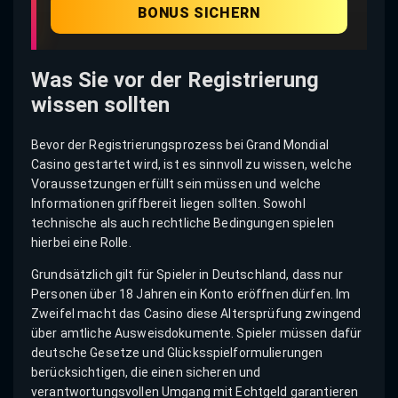
BONUS SICHERN
Was Sie vor der Registrierung
wissen sollten
Bevor der Registrierungsprozess bei Grand Mondial
Casino gestartet wird, ist es sinnvoll zu wissen, welche
Voraussetzungen erfüllt sein müssen und welche
Informationen griffbereit liegen sollten. Sowohl
technische als auch rechtliche Bedingungen spielen
hierbei eine Rolle.
Grundsätzlich gilt für Spieler in Deutschland, dass nur
Personen über 18 Jahren ein Konto eröffnen dürfen. Im
Zweifel macht das Casino diese Altersprüfung zwingend
über amtliche Ausweisdokumente. Spieler müssen dafür
deutsche Gesetze und Glücksspielformulierungen
berücksichtigen, die einen sicheren und
verantwortungsvollen Umgang mit Echtgeld garantieren