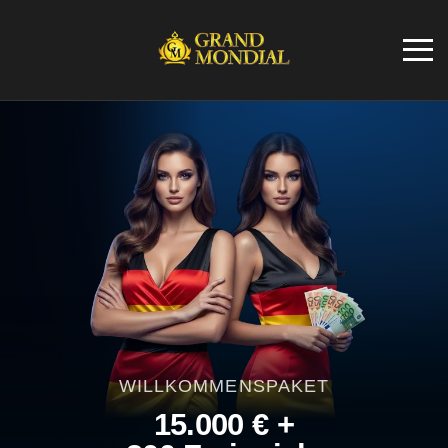
WILLKOMMENSPAKET
15.000 € +