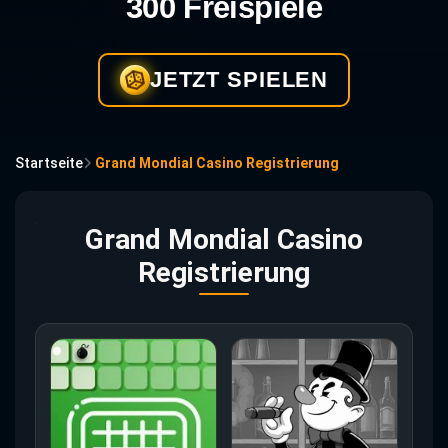
300 Freispiele
JETZT SPIELEN
Startseite
Grand Mondial Casino Registrierung
Grand Mondial Casino
Registrierung