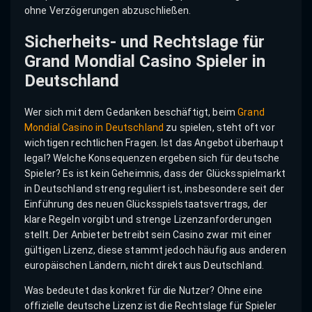
ohne Verzögerungen abzuschließen.
Sicherheits- und Rechtslage für
Grand Mondial Casino Spieler in
Deutschland
Wer sich mit dem Gedanken beschäftigt, beim
Grand
Mondial Casino in Deutschland
zu spielen, steht oft vor
wichtigen rechtlichen Fragen. Ist das Angebot überhaupt
legal? Welche Konsequenzen ergeben sich für deutsche
Spieler? Es ist kein Geheimnis, dass der Glücksspielmarkt
in Deutschland streng reguliert ist, insbesondere seit der
Einführung des neuen Glücksspielstaatsvertrags, der
klare Regeln vorgibt und strenge Lizenzanforderungen
stellt. Der Anbieter betreibt sein Casino zwar mit einer
gültigen Lizenz, diese stammt jedoch häufig aus anderen
europäischen Ländern, nicht direkt aus Deutschland.
Was bedeutet das konkret für die Nutzer? Ohne eine
offizielle deutsche Lizenz ist die Rechtslage für Spieler