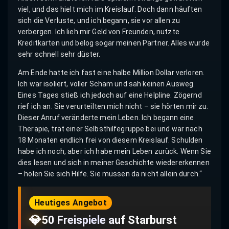
viel, und das hielt mich im Kreislauf. Doch dann häuften
sich die Verluste, und ich begann, sie vor allen zu
verbergen. Ich lieh mir Geld von Freunden, nutzte
Kreditkarten und belog sogar meinen Partner. Alles wurde
sehr schnell sehr düster.
Am Ende hatte ich fast eine halbe Million Dollar verloren.
Ich war isoliert, voller Scham und sah keinen Ausweg.
Eines Tages stieß ich jedoch auf eine Helpline. Zögernd
rief ich an. Sie verurteilten mich nicht – sie hörten mir zu.
Dieser Anruf veränderte mein Leben. Ich begann eine
Therapie, trat einer Selbsthilfegruppe bei und war nach
18 Monaten endlich frei von diesem Kreislauf. Schulden
habe ich noch, aber ich habe mein Leben zurück. Wenn Sie
dies lesen und sich in meiner Geschichte wiedererkennen
– holen Sie sich Hilfe. Sie müssen da nicht allein durch.“
Heutiges Angebot
💎
50 Freispiele auf Starburst