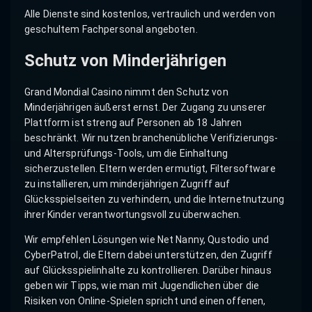
Alle Dienste sind kostenlos, vertraulich und werden von
geschultem Fachpersonal angeboten.
Schutz von Minderjährigen
Grand Mondial Casino nimmt den Schutz von
Minderjährigen äußerst ernst. Der Zugang zu unserer
Plattform ist streng auf Personen ab 18 Jahren
beschränkt. Wir nutzen branchenübliche Verifizierungs-
und Altersprüfungs-Tools, um die Einhaltung
sicherzustellen. Eltern werden ermutigt, Filtersoftware
zu installieren, um minderjährigen Zugriff auf
Glücksspielseiten zu verhindern, und die Internetnutzung
ihrer Kinder verantwortungsvoll zu überwachen.
Wir empfehlen Lösungen wie Net Nanny, Qustodio und
CyberPatrol, die Eltern dabei unterstützen, den Zugriff
auf Glücksspielinhalte zu kontrollieren. Darüber hinaus
geben wir Tipps, wie man mit Jugendlichen über die
Risiken von Online-Spielen spricht und einen offenen,