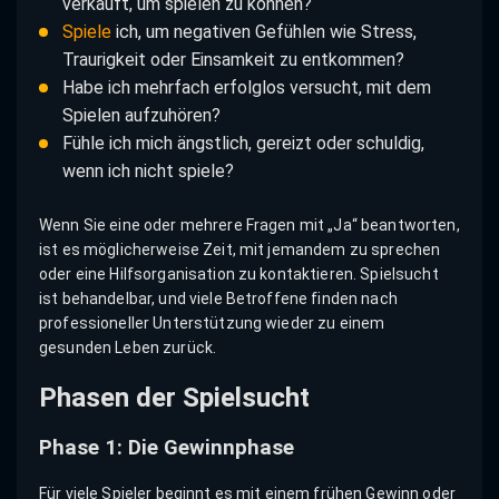
verkauft, um spielen zu können?
Spiele
ich, um negativen Gefühlen wie Stress,
Traurigkeit oder Einsamkeit zu entkommen?
Habe ich mehrfach erfolglos versucht, mit dem
Spielen aufzuhören?
Fühle ich mich ängstlich, gereizt oder schuldig,
wenn ich nicht spiele?
Wenn Sie eine oder mehrere Fragen mit „Ja“ beantworten,
ist es möglicherweise Zeit, mit jemandem zu sprechen
oder eine Hilfsorganisation zu kontaktieren. Spielsucht
ist behandelbar, und viele Betroffene finden nach
professioneller Unterstützung wieder zu einem
gesunden Leben zurück.
Phasen der Spielsucht
Phase 1: Die Gewinnphase
Für viele Spieler beginnt es mit einem frühen Gewinn oder