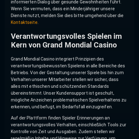
informierten Dialog über gesunde Gewohnheiten führt.
Wenn Sie vermuten, dass ein Minderjähriger unsere
Dienste nutzt, melden Sie dies bitte umgehend über die
Kontaktseite
.
Verantwortungsvolles Spielen im
Kern von Grand Mondial Casino
Grand Mondial Casino integriert Prinzipien des
verantwortungsbewussten Spielens in alle Bereiche des
Betriebs. Von der Gestaltung unserer Spiele bis hin zum
Verhalten unserer Mitarbeiter stellen wir sicher, dass
alles mit ethischen und schützenden Standards
übereinstimmt. Unser Kundensupport ist geschult,
mögliche Anzeichen problematischen Spielverhaltens zu
erkennen, und befugt, im Bedarfsfall einzugreifen.
Auf der Plattform finden Spieler Erinnerungen an
verantwortungsvolles Verhalten, einschließlich Tools zur
Kontrolle von Zeit und Ausgaben. Zudem stellen wir
regelmäßig Inhalte und Hinweise zur Verfügung, um