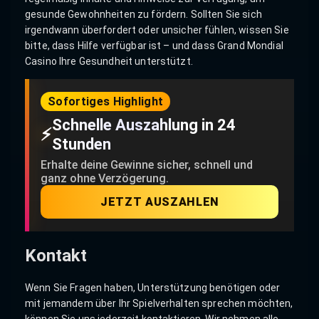
gesunde Gewohnheiten zu fördern. Sollten Sie sich
irgendwann überfordert oder unsicher fühlen, wissen Sie
bitte, dass Hilfe verfügbar ist – und dass Grand Mondial
Casino Ihre Gesundheit unterstützt.
Sofortiges Highlight
Schnelle Auszahlung in 24
⚡
Stunden
Erhalte deine Gewinne sicher, schnell und
ganz ohne Verzögerung.
JETZT AUSZAHLEN
Kontakt
Wenn Sie Fragen haben, Unterstützung benötigen oder
mit jemandem über Ihr Spielverhalten sprechen möchten,
können Sie uns jederzeit kontaktieren. Wir nehmen alle