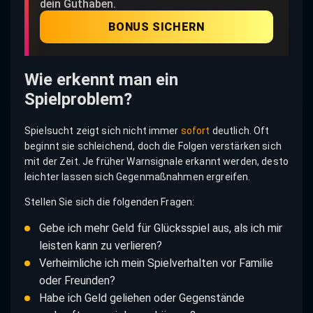
dein Guthaben.
BONUS SICHERN
Wie erkennt man ein
Spielproblem?
Spielsucht zeigt sich nicht immer
sofort
deutlich. Oft
beginnt sie schleichend, doch die Folgen verstärken sich
mit der Zeit. Je früher Warnsignale erkannt werden, desto
leichter lassen sich Gegenmaßnahmen ergreifen.
Stellen Sie sich die folgenden Fragen:
Gebe ich mehr Geld für Glücksspiel aus, als ich mir
leisten kann zu verlieren?
Verheimliche ich mein Spielverhalten vor Familie
oder Freunden?
Habe ich Geld geliehen oder Gegenstände