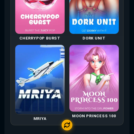
CHERRYPOP BURST
DORK UNIT
MOON PRINCESS 100
MRIYA