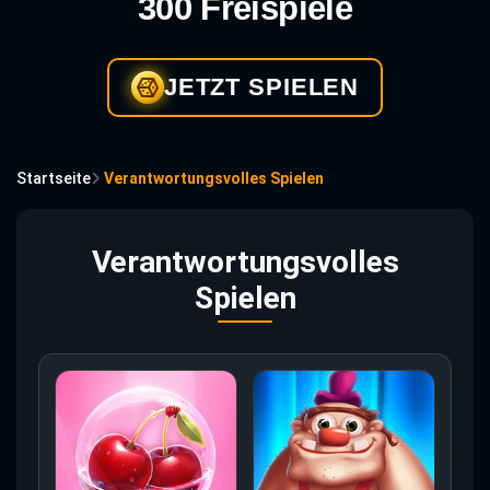
300 Freispiele
JETZT SPIELEN
Startseite
Verantwortungsvolles Spielen
Verantwortungsvolles
Spielen