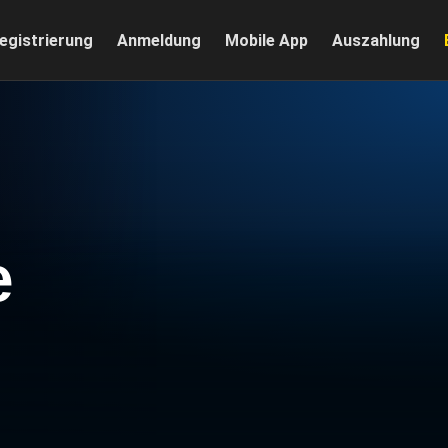
egistrierung
Anmeldung
Mobile App
Auszahlung
e