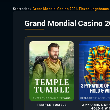
Startseite
Grand Mondial Casino 200% Einzahlungsbonus
Grand Mondial Casino 
TEMPLE TUMBLE
3 PYRAMIDS OF
HOLD & WI