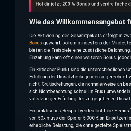
Hol dir jetzt 200 % Bonus und verdreifache 
Wie das Willkommensangebot fu
Die Aktivierung des Gesamtpakets erfolgt in zwei
Bonus
gewährt, sofern mindestens der Mindestein
bieten die Freispiele eine zusätzliche Belohnung
Einzahlung kann oft einen weiteren Bonus, jedoc
Ein kritischer Punkt sind die unterschiedlichen
Erfüllung der Umsatzbedingungen angerechnet w
nicht. Gratisdrehungen, die normalerweise an b
sich Nichtbeachtung schnell in Frust umwandeln
vollständiger Erfüllung der vorgegebenen Umsat
Ein praktisches Beispiel verdeutlicht die Herau
von 50x muss der Spieler 5.000 € an Einsätzen l
erhebliche Belastung, die ohne gezielte Spielstr