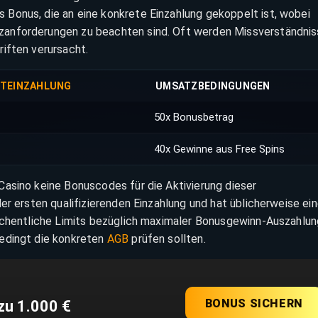
Bonus, die an eine konkrete Einzahlung gekoppelt ist, wobei
anforderungen zu beachten sind. Oft werden Missverständni
iften verursacht.
TEINZAHLUNG
UMSATZBEDINGUNGEN
50x Bonusbetrag
40x Gewinne aus Free Spins
asino keine Bonuscodes für die Aktivierung dieser
er ersten qualifizierenden Einzahlung und hat üblicherweise ei
Wöchentliche Limits bezüglich maximaler Bonusgewinn-Auszahlu
edingt die konkreten
AGB
prüfen sollten.
BONUS SICHERN
zu 1.000 €