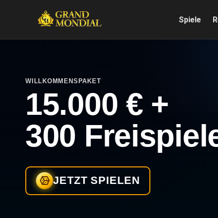
Spiele
R
WILLKOMMENSPAKET
15.000 € +
300 Freispiel
JETZT SPIELEN