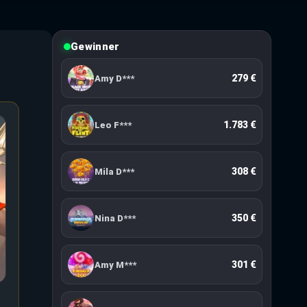
Gewinner
1.042 €
Max V***
279 €
Amy D***
1.783 €
Leo F***
308 €
Mila D***
350 €
Nina D***