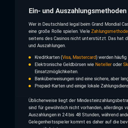
Ein- und Auszahlungsmethoden
Wer in Deutschland legal beim Grand Mondial Casi
eine große Rolle spielen. Viele
Zahlungsmethod
seitens des Casinos nicht unterstützt. Das hat d
und Auszahlungen.
Kreditkarten (
Visa
,
Mastercard
) werden häufig 
Elektronische Geldbörsen wie
Neteller
oder
Skr
Einsatzmöglichkeiten.
Banküberweisungen sind eine sichere, aber lan
Prepaid-Karten und einige lokale Zahlungsdiens
Üblicherweise liegt der Mindesteinzahlungsbetra
sind für gewöhnlich nicht vorhanden, allerdings 
Auszahlungen in 24 bis 48 Stunden, während and
Gelegenheitsspieler kommt es daher auf die be