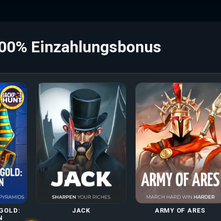
200% Einzahlungsbonus
 GOLD:
JACK
ARMY OF ARES
N