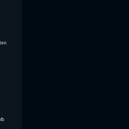
u
ten.
e
alb