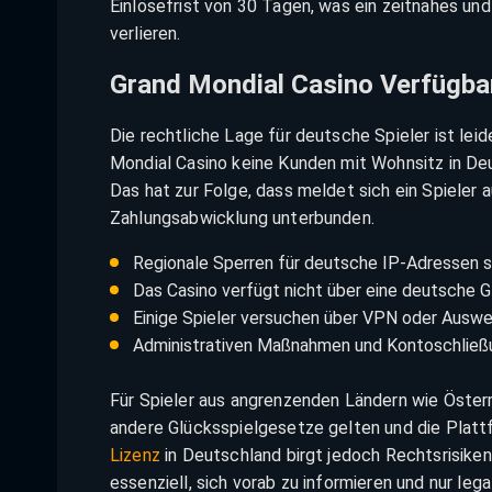
Einlösefrist von 30 Tagen, was ein zeitnahes und 
verlieren.
Grand Mondial Casino Verfügbar
Die rechtliche Lage für deutsche Spieler ist leid
Mondial Casino keine Kunden mit Wohnsitz in Deu
Das hat zur Folge, dass meldet sich ein Spieler 
Zahlungsabwicklung unterbunden.
Regionale Sperren für deutsche IP-Adressen si
Das Casino verfügt nicht über eine deutsche Gl
Einige Spieler versuchen über VPN oder Auswei
Administrativen Maßnahmen und Kontoschließu
Für Spieler aus angrenzenden Ländern wie Österr
andere Glücksspielgesetze gelten und die Platt
Lizenz
in Deutschland birgt jedoch Rechtsrisiken, 
essenziell, sich vorab zu informieren und nur leg