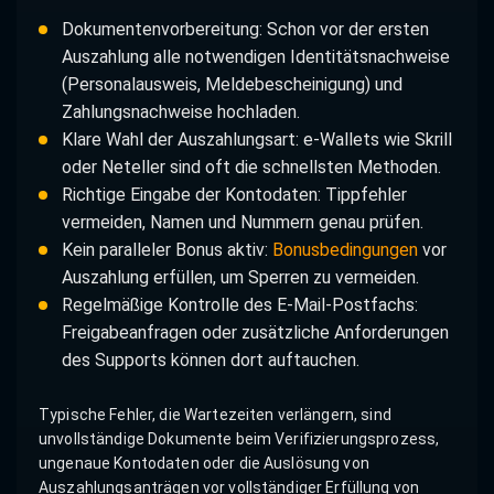
Dokumentenvorbereitung: Schon vor der ersten
Auszahlung alle notwendigen Identitätsnachweise
(Personalausweis, Meldebescheinigung) und
Zahlungsnachweise hochladen.
Klare Wahl der Auszahlungsart: e-Wallets wie Skrill
oder Neteller sind oft die schnellsten Methoden.
Richtige Eingabe der Kontodaten: Tippfehler
vermeiden, Namen und Nummern genau prüfen.
Kein paralleler Bonus aktiv:
Bonusbedingungen
vor
Auszahlung erfüllen, um Sperren zu vermeiden.
Regelmäßige Kontrolle des E-Mail-Postfachs:
Freigabeanfragen oder zusätzliche Anforderungen
des Supports können dort auftauchen.
Typische Fehler, die Wartezeiten verlängern, sind
unvollständige Dokumente beim Verifizierungsprozess,
ungenaue Kontodaten oder die Auslösung von
Auszahlungsanträgen vor vollständiger Erfüllung von