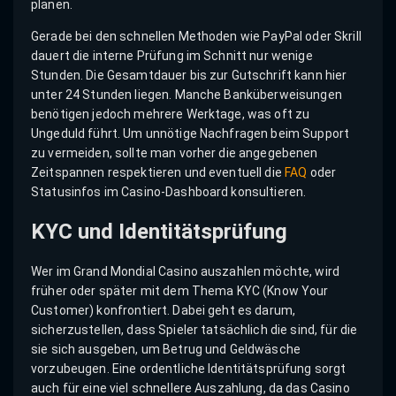
planen.
Gerade bei den schnellen Methoden wie PayPal oder Skrill
dauert die interne Prüfung im Schnitt nur wenige
Stunden. Die Gesamtdauer bis zur Gutschrift kann hier
unter 24 Stunden liegen. Manche Banküberweisungen
benötigen jedoch mehrere Werktage, was oft zu
Ungeduld führt. Um unnötige Nachfragen beim Support
zu vermeiden, sollte man vorher die angegebenen
Zeitspannen respektieren und eventuell die
FAQ
oder
Statusinfos im Casino-Dashboard konsultieren.
KYC und Identitätsprüfung
Wer im Grand Mondial Casino auszahlen möchte, wird
früher oder später mit dem Thema KYC (Know Your
Customer) konfrontiert. Dabei geht es darum,
sicherzustellen, dass Spieler tatsächlich die sind, für die
sie sich ausgeben, um Betrug und Geldwäsche
vorzubeugen. Eine ordentliche Identitätsprüfung sorgt
auch für eine viel schnellere Auszahlung, da das Casino