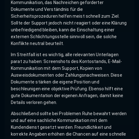
Kommunikation, das Nachreichen geforderter
Dokumente und Verständnis für die
Sicherheitsprozeduren helfen meist schnell zum Ziel.
Sollte der Support jedoch nicht reagiert oder eine Klärung
unbefriedigend bleiben, kann die Einschaltung einer
externen Schlichtungsstelle sinnvoll sein, die solche
Konflikte neutral beurteilt.
Im Streitfall ist es wichtig, alle relevanten Unterlagen
parat zu haben: Screenshots des Kontostands, E-Mail-
Kommunikation mit dem Support, Kopien von
Ausweisdokumenten oder Zahlungsnachweisen. Diese
Dokumente stärken die eigene Position und
beschleunigen eine objektive Prüfung. Ebenso hilft eine
gute Dokumentation der eigenen Anfragen, damit keine
Details verloren gehen.
Abschließend sollte bei Problemen Ruhe bewahrt werden
und auf eine sachliche Kommunikation mit dem
Kundendienst gesetzt werden. Freundlichkeit und
korrekte Angaben erhöhen die Chancen auf eine schnelle