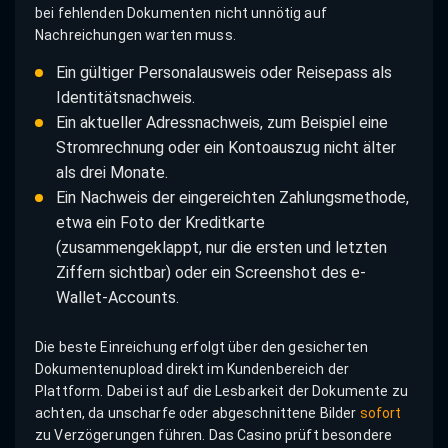
bei fehlenden Dokumenten nicht unnötig auf
Nachreichungen warten muss.
Ein gültiger Personalausweis oder Reisepass als
Identitätsnachweis.
Ein aktueller Adressnachweis, zum Beispiel eine
Stromrechnung oder ein Kontoauszug nicht älter
als drei Monate.
Ein Nachweis der eingereichten Zahlungsmethode,
etwa ein Foto der Kreditkarte
(zusammengeklappt, nur die ersten und letzten
Ziffern sichtbar) oder ein Screenshot des e-
Wallet-Accounts.
Die beste Einreichung erfolgt über den gesicherten
Dokumentenupload direkt im Kundenbereich der
Plattform. Dabei ist auf die Lesbarkeit der Dokumente zu
achten, da unscharfe oder abgeschnittene Bilder
sofort
zu Verzögerungen führen. Das Casino prüft besondere