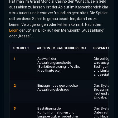
Hat man im Grand Mondial Casino den Wunsch, sein Geld
auszahlen zu lassen, ist der Ablauf im Kassenbereich klar
strukturiert und benutzerfreundlich gestaltet. Die Spieler
sollten diese Schritte genau beachten, damit es zu
keinen Verzögerungen oder Fehlern kommt. Nach dem
Login
genügt ein Blick auf den Menüpunkt „Auszahlung“
oder „Kasse“.
SCHRITT
AKTION IM KASSENBEREICH
ERWARTETES 
1
Auswahl der
Die verfügbare
Auszahlungsmethode
wird ausgewählt
(Banküberweisung, e-Wallet,
Bedingungen z
Kreditkarte etc.)
und Limits wer
angezeigt.
2
Eintragen des gewünschten
Das System prüf
Auszahlungsbetrags
Betrag innerhalb
liegt und akzept
Eingabe.
3
Bestätigung der
Das System vali
Kontoinformationen und
Daten auf Volls
Eingabe ggf. erforderlicher
und Plausibilität