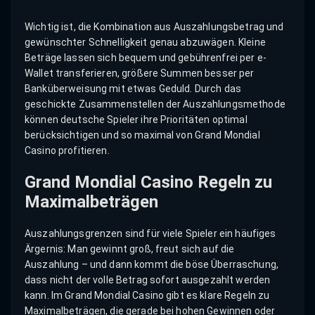
Wichtig ist, die Kombination aus Auszahlungsbetrag und
gewünschter Schnelligkeit genau abzuwägen. Kleine
Beträge lassen sich bequem und gebührenfrei per e-
Wallet transferieren, größere Summen besser per
Banküberweisung mit etwas Geduld. Durch das
geschickte Zusammenstellen der Auszahlungsmethode
können deutsche Spieler ihre Prioritäten optimal
berücksichtigen und so maximal von Grand Mondial
Casino profitieren.
Grand Mondial Casino Regeln zu
Maximalbeträgen
Auszahlungsgrenzen sind für viele Spieler ein häufiges
Ärgernis: Man gewinnt groß, freut sich auf die
Auszahlung – und dann kommt die böse Überraschung,
dass nicht der volle Betrag sofort ausgezahlt werden
kann. Im Grand Mondial Casino gibt es klare Regeln zu
Maximalbeträgen, die gerade bei hohen Gewinnen oder