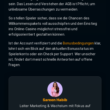
sein. Das Lesen und Verstehen der AGB ist Pflicht, um
unliebsame Überraschungen zu vermeiden.
So stellen Spieler sicher, dass sie die Chancen des
Willkommenspakets voll ausschöpfen und den Einstieg
ins Online-Casino möglichst stressfrei und
erfolgsorientiert gestalten können.
Ist der Account verifiziert und die
Bonusbedingungen
klar,
lohnt sich ein Blick auf den aktuellen Bonusstatus im
Spielerkonto oder ein Check per Support. Wer unsicher
ist, findet dort meist schnelle Antworten auf offene
Fragen.
Sareen Habib
Leiter Marketing & Wachstum mit Fokus auf