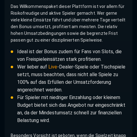
Das Willkommenspaket dieser Plattform ist vor allem für
Risikofreudige und aktive Spieler gemacht. Wer gerne
viele kleine Einsätze fährt und über mehrere Tage verteilt
den Bonus umsetzt, profitiert am meisten. Die relativ
hohen Umsatzbedingungen sowie die begrenzte Frist
passen gut zu einer disziplinierten Spielweise.
Ideal ist der Bonus zudem für Fans von Slots, die
von Freispieleinsätzen stark profitieren.
Wer lieber auf
Live
-Dealer-Spiele oder Tischspiele
setzt, muss beachten, dass nicht alle Spiele zu
100% auf das Erfüllen der Umsatzforderung
angerechnet werden.
Für Spieler mit niedriger Einzahlung oder kleinem
Budget bietet sich das Angebot nur eingeschränkt
an, da der Mindestumsatz schnell zur finanziellen
Belastung wird.
Besonders Vorsicht ist geboten, wenn die Spielzeit knapp