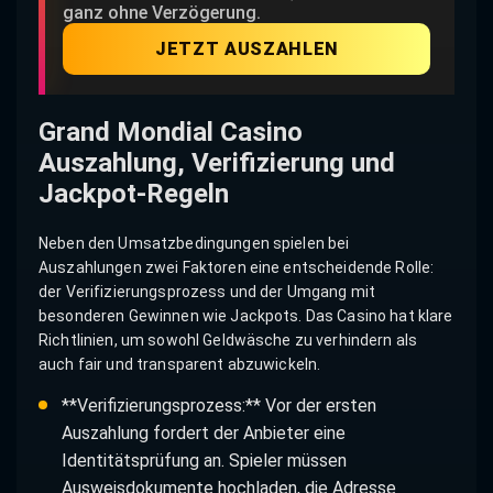
ganz ohne Verzögerung.
JETZT AUSZAHLEN
Grand Mondial Casino
Auszahlung, Verifizierung und
Jackpot-Regeln
Neben den Umsatzbedingungen spielen bei
Auszahlungen zwei Faktoren eine entscheidende Rolle:
der Verifizierungsprozess und der Umgang mit
besonderen Gewinnen wie Jackpots. Das Casino hat klare
Richtlinien, um sowohl Geldwäsche zu verhindern als
auch fair und transparent abzuwickeln.
**Verifizierungsprozess:** Vor der ersten
Auszahlung fordert der Anbieter eine
Identitätsprüfung an. Spieler müssen
Ausweisdokumente hochladen, die Adresse