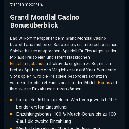
treffen möchten.
Grand Mondial Casino
Bonusüberblick
Das Willkommenspaket beim Grand Mondial Casino
besteht aus mehreren Bausteinen, die unterschiedliches
Spielverhalten ansprechen. Speziell für Einsteiger ist der
Mix aus Freispielen und einem klassischen
Einzahlungsbonus
attraktiv, da er gleich zu Beginn ein
breites Spektrum von Möglichkeiten eröffnet. Wer gerne
Slots spielt, wird die Freispiele besonders schätzen,
während Tischspiel-Fans vor allem den Match-
Bonus
auf
ihre zweite Einzahlung nutzen können.
Freispiele: 50 Freispiele im Wert von jeweils 0,10 €
bei der ersten Einzahlung.
Einzahlungsbonus: 100 % Match-Bonus bis zu 100
€ auf die zweite Einzahlung.
Mindest-Einzahlung: 10 € für die Freispiel-