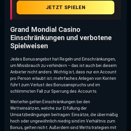
JETZT SPIELEN
Grand Mondial Casino
Einschränkungen und verbotene
Spielweisen
Jedes Bonusangebot hat Regeln und Einschränkungen,
um Missbrauch zu verhindern – das ist auch bei diesem
Anbieter nicht anders. Wichtig ist, dass nur ein Account
pro Person erlaubt ist; mehrfaches Anlegen von Konten
führt zum Verlust des Bonusanspruchs und im
schlimmsten Fall zur Sperrung des Accounts.
Weiterhin gelten Einschränkungen bei den
Wetteinsätzen, welche zur Erfüllung der
Umsatzbedingungen beitragen: Einsätze, die übermäßig
hoch oder ungewöhnlich niedrig sind im Verhältnis zum
Bonus, gelten nicht. Außerdem sind Wettstrategien mit