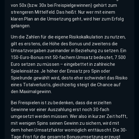
von 50x (bzw. 30x bei Freispielgewinnen) gehört zum
strengeren Mittelfeld. Das heißt: Nur wer mit einem
klaren Plan an die Umsetzung geht, wird hier zum Erfolg
gelangen.
Um die Zahlen für die eigene Risikokalkulation zu nutzen,
gilt es erstens, die Höhe des Bonus und zweitens die
Umsatzvorgaben zueinander in Beziehung zu setzen. Ein
150-Euro-Bonus mit 50-fachem Umsatz bedeutet, 7.500
Euro setzen zu müssen – eingebettet in zahlreiche
Spieleinsätze. Je höher der Einsatz pro Spin oder
Spielrunde gewählt wird, desto eher schwindet das Risiko
eines Totalverlusts, gleichzeitig steigt die Chance auf
den Maximalgewinn.
Bei Freispielen ist zu bedenken, dass die erzielten
Gewinne vor einer Auszahlung erst noch 30-fach
umgesetzt werden müssen. Wer also in kurzer Zeit hofft,
mit wenigen Spins seinen Gewinn zu sichern, wird mit
dem hohen Umsatzfaktor womöglich enttäuscht. Die 30-
Tage-Frist für die gesamte Bonusumsetzung erzeugt