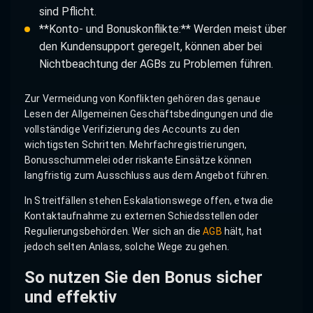
sind Pflicht.
**Konto- und Bonuskonflikte:** Werden meist über
den Kundensupport geregelt, können aber bei
Nichtbeachtung der AGBs zu Problemen führen.
Zur Vermeidung von Konflikten gehören das genaue
Lesen der Allgemeinen Geschäftsbedingungen und die
vollständige Verifizierung des Accounts zu den
wichtigsten Schritten. Mehrfachregistrierungen,
Bonusschummelei oder riskante Einsätze können
langfristig zum Ausschluss aus dem Angebot führen.
In Streitfällen stehen Eskalationswege offen, etwa die
Kontaktaufnahme zu externen Schiedsstellen oder
Regulierungsbehörden. Wer sich an die
AGB
hält, hat
jedoch selten Anlass, solche Wege zu gehen.
So nutzen Sie den Bonus sicher
und effektiv