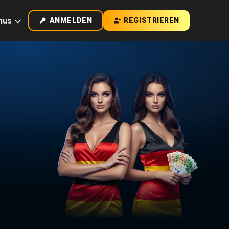
nus
ANMELDEN
REGISTRIEREN