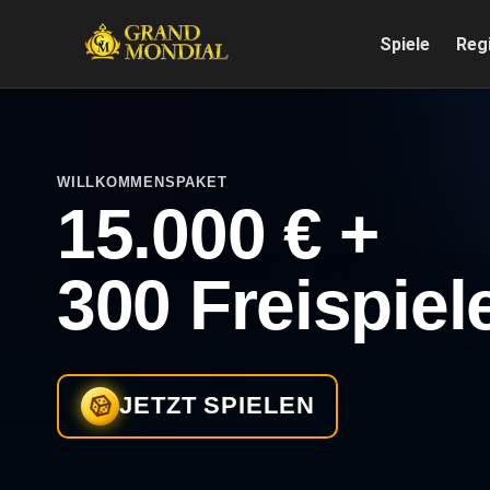
Spiele
Reg
WILLKOMMENSPAKET
15.000 € +
300 Freispiel
JETZT SPIELEN